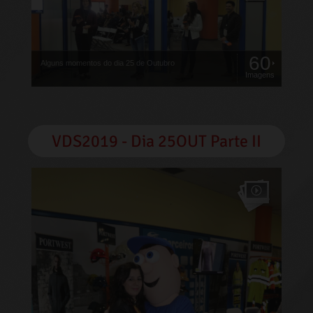
60
Alguns momentos do dia 25 de Outubro
Imagens
VDS2019 - Dia 25OUT Parte II