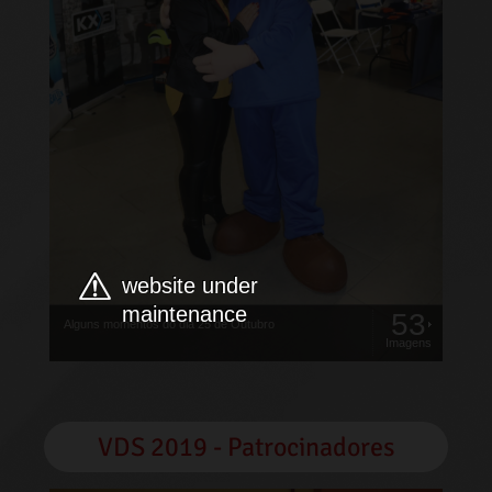
website under
maintenance
53
Alguns momentos do dia 25 de Outubro
Imagens
VDS 2019 - Patrocinadores