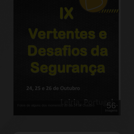
56
Fotos de alguns dos momentos do dia 24 de Outubro
Imagens