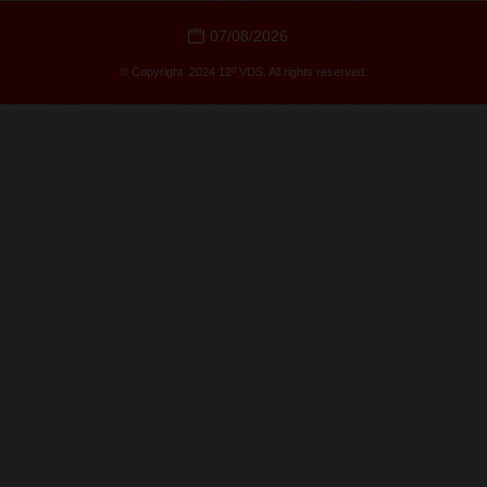
07/08/2026
© Copyright 2024 12º VDS. All rights reserved.