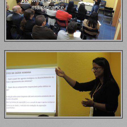
website under
maintenance