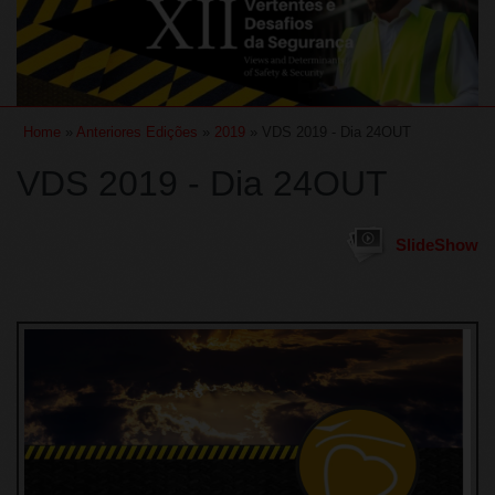
Home
»
Anteriores Edições
»
2019
» VDS 2019 - Dia 24OUT
VDS 2019 - Dia 24OUT
SlideShow