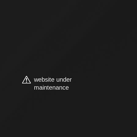
website under
maintenance