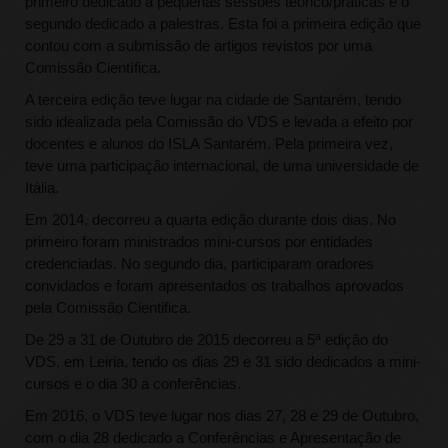
primeiro dedicado a pequenas sessões teórico/práticas e o
segundo dedicado a palestras. Esta foi a primeira edição que
contou com a submissão de artigos revistos por uma
Comissão Científica.
A terceira edição teve lugar na cidade de Santarém, tendo
sido idealizada pela Comissão do VDS e levada a efeito por
docentes e alunos do ISLA Santarém. Pela primeira vez,
teve uma participação internacional, de uma universidade de
Itália.
Em 2014, decorreu a quarta edição durante dois dias. No
primeiro foram ministrados mini-cursos por entidades
credenciadas. No segundo dia, participaram oradores
convidados e foram apresentados os trabalhos aprovados
pela Comissão Cientifica.
De 29 a 31 de Outubro de 2015 decorreu a 5ª edição do
VDS, em Leiria, tendo os dias 29 e 31 sido dedicados a mini-
cursos e o dia 30 a conferências.
Em 2016, o VDS teve lugar nos dias 27, 28 e 29 de Outubro,
com o dia 28 dedicado a Conferências e Apresentação de