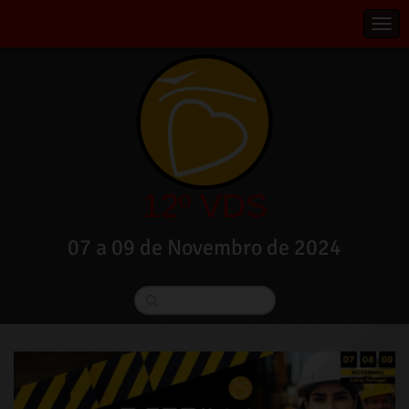
12º VDS
07 a 09 de Novembro de 2024