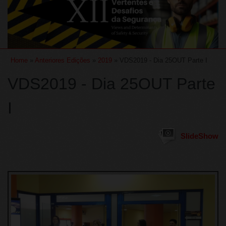
Home
»
Anteriores Edições
»
2019
» VDS2019 - Dia 25OUT Parte I
VDS2019 - Dia 25OUT Parte
I
SlideShow