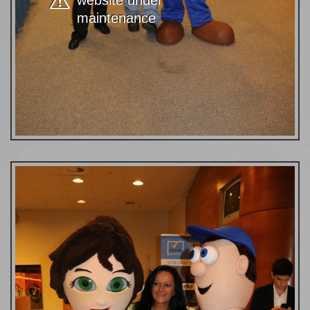
website under
maintenance